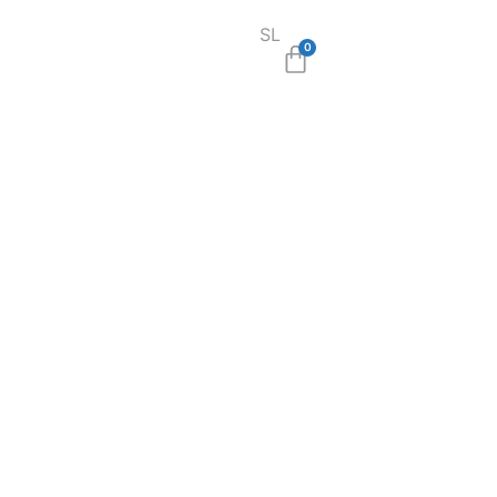
SL
EN
0