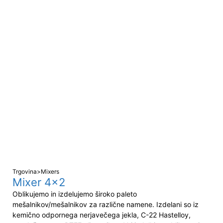
Trgovina
>
Mixers
Mixer 4×2
Oblikujemo in izdelujemo široko paleto
mešalnikov/mešalnikov za različne namene. Izdelani so iz
kemično odpornega nerjavečega jekla, C-22 Hastelloy,